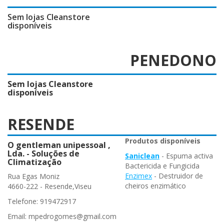
Sem lojas Cleanstore
disponíveis
PENEDONO
Sem lojas Cleanstore
disponíveis
RESENDE
Produtos disponíveis
O gentleman unipessoal ,
Lda. - Soluções de
Saniclean
- Espuma activa
Climatização
Bactericida e Fungicida
Enzimex
- Destruidor de
Rua Egas Moniz
cheiros enzimático
4660-222 - Resende,Viseu
Telefone: 919472917
Email: mpedrogomes@gmail.com