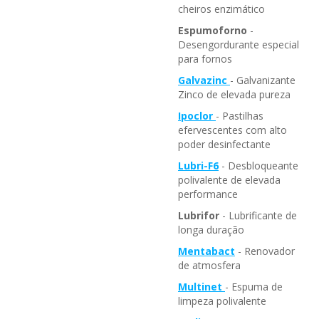
cheiros enzimático
Espumoforno
-
Desengordurante especial
para fornos
Galvazinc
- Galvanizante
Zinco de elevada pureza
Ipoclor
- Pastilhas
efervescentes com alto
poder desinfectante
Lubri-F6
- Desbloqueante
polivalente de elevada
performance
Lubrifor
- Lubrificante de
longa duração
Mentabact
- Renovador
de atmosfera
Multinet
- Espuma de
limpeza polivalente