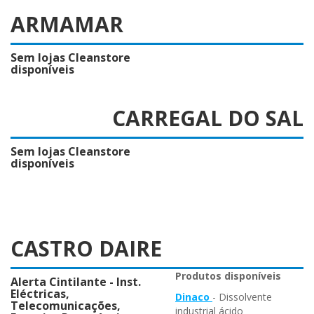
ARMAMAR
Sem lojas Cleanstore
disponíveis
CARREGAL DO SAL
Sem lojas Cleanstore
disponíveis
CASTRO DAIRE
Produtos disponíveis
Alerta Cintilante - Inst.
Eléctricas,
Dinaco
- Dissolvente
Telecomunicações,
industrial ácido