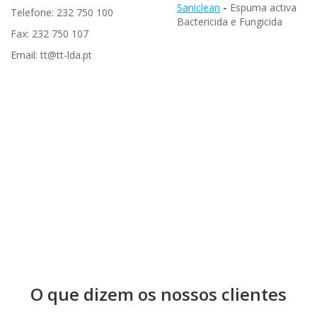
Saniclean
-
Espuma activa
Telefone: 232 750 100
Bactericida e Fungicida
Fax: 232 750 107
Email: tt@tt-lda.pt
O que dizem os nossos clientes