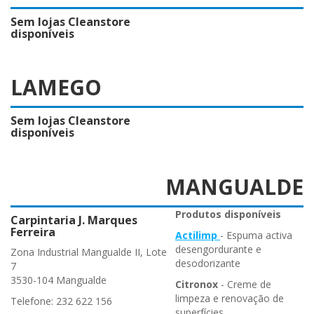
Sem lojas Cleanstore
disponíveis
LAMEGO
Sem lojas Cleanstore
disponíveis
MANGUALDE
Produtos disponíveis
Carpintaria J. Marques
Ferreira
Actilimp
- Espuma activa
desengordurante e
Zona Industrial Mangualde II, Lote
desodorizante
7
3530-104 Mangualde
Citronox
- Creme de
limpeza e renovação de
Telefone: 232 622 156
superfícies