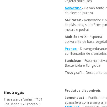
vegetal multiusos
Galvazinc
- Galvanizante 
de elevada pureza
M-Protek
- Renovador e p
de plásticos, superficies pi
metais e pedras
Multifoam-X
- Espuma
polivalente de base vegetal
Pronox
- Desengordurante
abrilhantador de cromados
Saniclean
- Espuma activa
Bactericida e Fungicida
Tecografi
– Decapante de 
Produtos disponíveis
Electrogás
Lemonbact
– Purificador 
Travessa da Vinha, nº101
atmosfera com aroma a l
Edif. Vinha 3 - Fracção 0