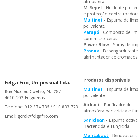
atmosfera
M-Repel
- Fluido de prese
e protecção contra roedor
Multinet
- Espuma de lim
polivalente
Parapó
- Composto de li
com micro-ceras
Power Blow
- Spray de li
Pronox
- Desengordurante
abrilhantador de cromados
Produtos disponíveis
Felga Frio, Unipessoal Lda.
Multinet
- Espuma de lim
Rua Nicolau Coelho, N.º 287
polivalente
4610-202 Felgueiras
Airbact
- Purificador de
Telefone: 912 374 736 / 910 883 728
atmosfera bactericida e fun
Email: geral@felgafrio.com
Saniclean
- Espuma activa
Bactericida e Fungicida
Mentabact
- Renovador d