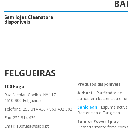
BA
Sem lojas Cleanstore
disponíveis
FELGUEIRAS
Produtos disponíveis
100 Fuga
Airbact
- Purificador de
Rua Nicolau Coelho, Nº 117
atmosfera bactericida e fun
4610-300 Felgueiras
Saniclean
- Espuma activa
Telefone: 255 314 436 / 963 432 302
Bactericida e Fungicida
Fax: 255 314 436
Sanifor Power Spray
-
Email: 100fuga@sapo.pt
Destartarizante forte com