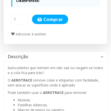
CleanPontos
!
Comprar
Adicionar à wishlist
Descrição
Autocolantes que teimam em não sair ou rasgam-se todos
e a cola fica para trás?
O
AEROTRACE
remove colas e etiquetas com facilidade,
sem atacar as superfícies onde é aplicado.
Pode também usar o
AEROTRACE
para remover:
Resinas;
Pastilhas elásticas;
Marcas de pneus ou sapatos.