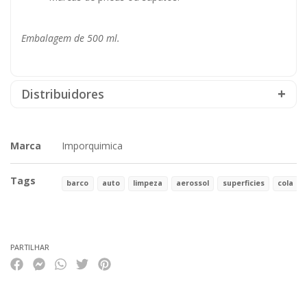
Embalagem de 500 ml.
Distribuidores
Marca
Imporquimica
Tags
barco
auto
limpeza
aerossol
superficies
cola
Características
PARTILHAR